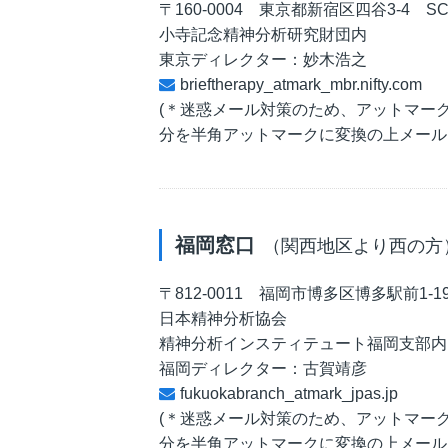
〒160-0004 東京都新宿区四谷3-4 S
小寺記念精神分析研究財団内
東京ディレクター：妙木浩之
brieftherapy_atmark_mbr.nifty.com
(＊迷惑メール対策のため、アットマークを「
分を半角アットマークに変換の上メール
福岡窓口
（関西地区より西の方
〒812-0011 福岡市博多区博多駅前1-1
日本精神分析協会
精神分析インスティテュート福岡支部内
福岡ディレクター：古賀靖彦
fukuokabranch_atmark_jpas.jp
(＊迷惑メール対策のため、アットマークを「
分を半角アットマークに変換の上メール