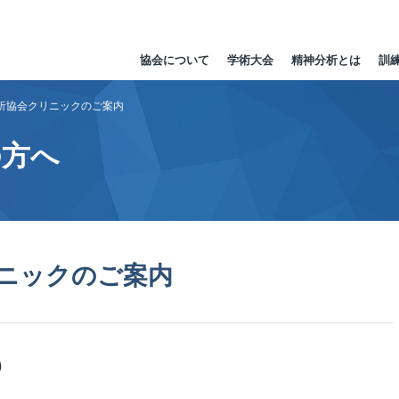
協会について
学術大会
精神分析とは
訓
析協会クリニックのご案内
の方へ
ニックのご案内
）