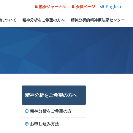
English
協会ジャーナル
会員ページ
練について
精神分析をご希望の方へ
精神分析的精神療法家センター
精神分析をご希望の方へ
精神分析をご希望の方
お申し込み方法