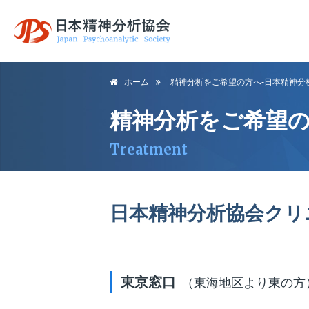
日本精神分析協
ホーム
精神分析をご希望の方へ-日本精神分
会
精神分析をご希望
Treatment
日本精神分析協会クリ
東京窓口
（東海地区より東の方