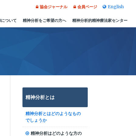
English
協会ジャーナル
会員ページ
練について
精神分析をご希望の方へ
精神分析的精神療法家センター
精神分析とは
精神分析とはどのようなもの
でしょうか
精神分析はどのような方の