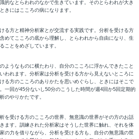
識的なとらわれのなかで生きています。そのとらわれが大き
ときにはこころの病になります。
ける方と精神分析家とが交流する実践です。分析を受ける方
含めてこころの底から理解し、とらわれから自由になり、生
ることをめざしています。
のようなものに横たわり、自分のこころに浮かんできたこと
いわれます。分析家は分析を受ける方から見えないところに
ける方のこころのありかたを思いめぐらし、ときにはそこで
一回が45分ないし50分のこうした時間が週4回か5回定期的
析のやりかたです。
析を受ける方のこころの世界、無意識の世界がその方のお話
きます。訓練された分析家はそうした世界に触れ、それを体
家の力を借りながら、分析を受ける方も、自分の無意識の世