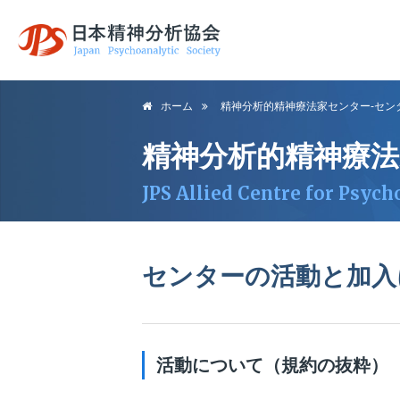
日本精神分析協
ホーム
精神分析的精神療法家センター-セン
会
精神分析的精神療
JPS Allied Centre for Psych
センターの活動と加入
活動について（規約の抜粋）