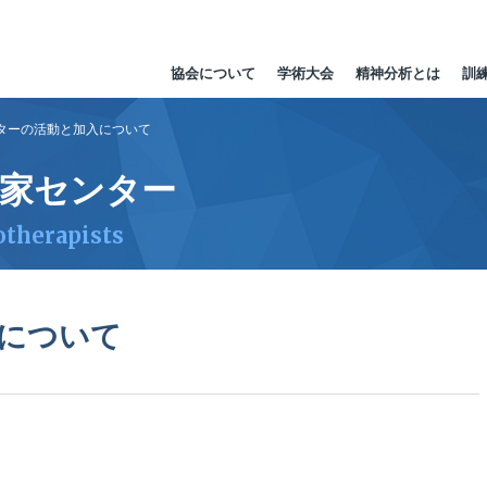
協会について
学術大会
精神分析とは
訓
ターの活動と加入について
法家センター
otherapists
について