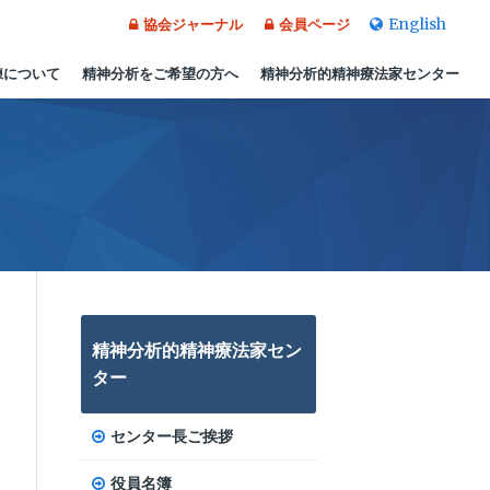
English
協会ジャーナル
会員ページ
練について
精神分析をご希望の方へ
精神分析的精神療法家センター
精神分析的精神療法家セン
ター
センター長ご挨拶
役員名簿