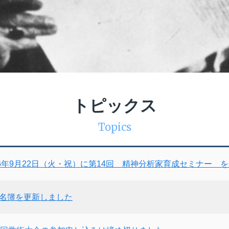
トピックス
Topics
26年9月22日（火・祝）に第14回 精神分析家育成セミナー 
名簿を更新しました