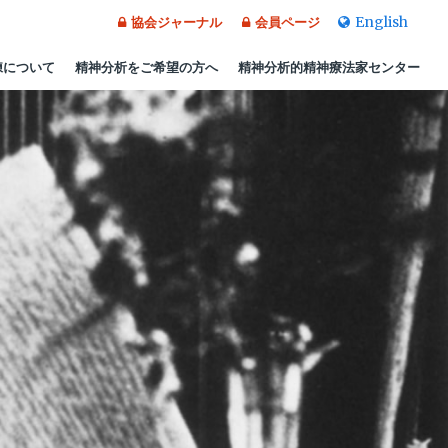
English
協会ジャーナル
会員ページ
練について
精神分析をご希望の方へ
精神分析的精神療法家センター